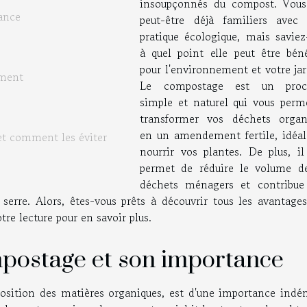
insoupçonnés du compost. Vous
ance
peut-être déjà familiers avec 
pratique écologique, mais saviez
à quel point elle peut être béné
pour l'environnement et votre ja
ement
Le compostage est un proce
simple et naturel qui vous perm
transformer vos déchets organ
en un amendement fertile, idéal
et comment les éviter
nourrir vos plantes. De plus, il
permet de réduire le volume d
déchets ménagers et contribue
erre. Alors, êtes-vous prêts à découvrir tous les avantages 
re lecture pour en savoir plus.
postage et son importance
sition des matières organiques, est d'une importance indén