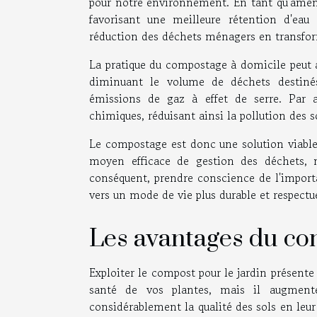
pour notre environnement. En tant qu'amend
favorisant une meilleure rétention d'eau 
réduction des déchets ménagers en transforma
La pratique du compostage à domicile peut a
diminuant le volume de déchets destinés
émissions de gaz à effet de serre. Par a
chimiques, réduisant ainsi la pollution des s
Le compostage est donc une solution viable 
moyen efficace de gestion des déchets, m
conséquent, prendre conscience de l'importa
vers un mode de vie plus durable et respect
Les avantages du com
Exploiter le compost pour le jardin présent
santé de vos plantes, mais il augmente
considérablement la qualité des sols en leur 