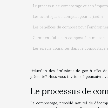
Le processus de compostage et son import
Les avantages du compost pour le jardin
Les bénéfices du compost pour l'environn
Comment faire son compost à la maison
Les erreurs courantes dans le compostage 
réduction des émissions de gaz à effet de s
présente? Nous vous invitons à poursuivre vot
Le processus de com
Le compostage, procédé naturel de décompo