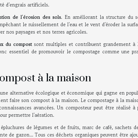
é d'engrais artificiels.
tion de l'érosion des sols
. En améliorant la structure du s
pêchant le ruissellement de l'eau et le vent d'éroder la surf
ver nos paysages et nos terres agricoles.
ux du compost
sont multiples et contribuent grandement à l
donc essentiel de promouvoir le compostage comme une pra
ompost à la maison
une alternative écologique et économique qui gagne en popula
ent faire son compost à la maison. Le compostage à la mais
connaissances avancées. Un composteur peut être réalisé à p
our permettre l'aération.
pluchures de légumes et de fruits, marc de café, sachets de
tonte de gazon... Tous ces déchets organiques peuvent être ajo