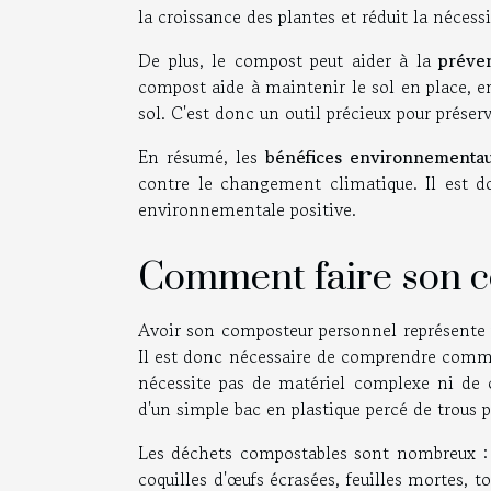
la croissance des plantes et réduit la nécessit
De plus, le compost peut aider à la
préven
compost aide à maintenir le sol en place, em
sol. C'est donc un outil précieux pour préser
En résumé, les
bénéfices environnementa
contre le changement climatique. Il est 
environnementale positive.
Comment faire son c
Avoir son composteur personnel représente 
Il est donc nécessaire de comprendre comm
nécessite pas de matériel complexe ni de 
d'un simple bac en plastique percé de trous p
Les déchets compostables sont nombreux : é
coquilles d'œufs écrasées, feuilles mortes, 