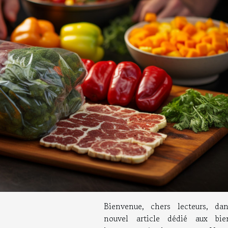
Bienvenue, chers lecteurs, da
nouvel article dédié aux bien