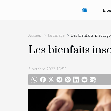
Inté
Accueil
Jardinage
Les bienfaits insoup
Les bienfaits in
3 octobre 2023 15:55