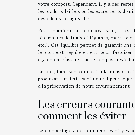
votre compost. Cependant, il y a des restes
les produits laitiers ou les excréments d'ani
des odeurs désagréables.
Pour maintenir un compost sain, il est f
(épluchures de fruits et légumes, marc de ca
etc.). Cet équilibre permet de garantir u
le compost régulièrement pour favoriser l
également s'assurer que le compost reste hum
En bref, faire son compost à la maison est
produisant un fertilisant naturel pour le ja
à la préservation de notre environnement.
Les erreurs courant
comment les éviter
Le compostage a de nombreux avantages pour