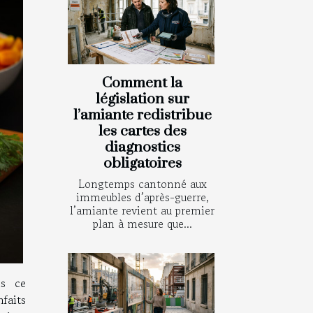
Comment la
législation sur
l’amiante redistribue
les cartes des
diagnostics
obligatoires
Longtemps cantonné aux
immeubles d’après-guerre,
l’amiante revient au premier
plan à mesure que...
ns ce
faits