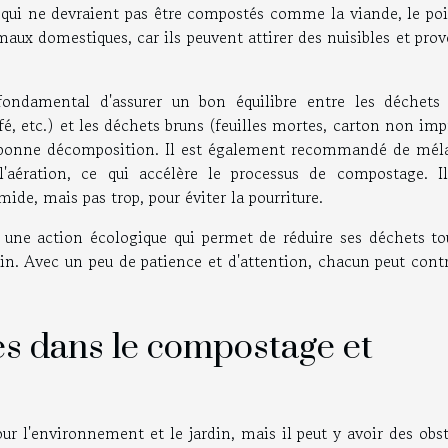
 qui ne devraient pas être compostés comme la viande, le poi
maux domestiques, car ils peuvent attirer des nuisibles et pro
ondamental d'assurer un bon équilibre entre les déchets 
fé, etc.) et les déchets bruns (feuilles mortes, carton non im
ne bonne décomposition. Il est également recommandé de mél
'aération, ce qui accélère le processus de compostage. Il
ide, mais pas trop, pour éviter la pourriture.
 une action écologique qui permet de réduire ses déchets to
rdin. Avec un peu de patience et d'attention, chacun peut cont
es dans le compostage et
 l'environnement et le jardin, mais il peut y avoir des obst