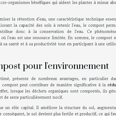
icro-organismes bénéfiques qui aident les plantes à mieux abs
imiser la rétention d'eau, une caractéristique technique essen
iorant la capacité des sols à retenir l'eau, le compost perm
ontribue donc à la conservation de l'eau. Ce phénomèn
s où l'eau est une ressource limitée. En somme, le compost e
 à sa santé et à sa productivité tout en participant à une utili
mpost pour l'environnement
timé, présente de nombreux avantages, en particulier da
compost peut contribuer de manière significative à la
rédu
effet, lorsque les déchets organiques sont compostés, ils gé
fet de serre particulièrement nocif.
ue un rôle capital. Il améliore la structure du sol, augmenta
r conséquent, le sol devient plus fertile et productif, ce qui fa