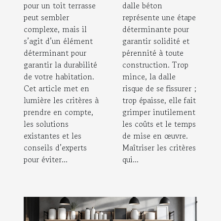
toit terrasse
béton
pour un toit terrasse
dalle béton
peut sembler
représente une étape
?
complexe, mais il
déterminante pour
s’agit d’un élément
garantir solidité et
déterminant pour
pérennité à toute
garantir la durabilité
construction. Trop
de votre habitation.
mince, la dalle
Cet article met en
risque de se fissurer ;
lumière les critères à
trop épaisse, elle fait
prendre en compte,
grimper inutilement
les solutions
les coûts et le temps
existantes et les
de mise en œuvre.
conseils d’experts
Maîtriser les critères
pour éviter...
qui...