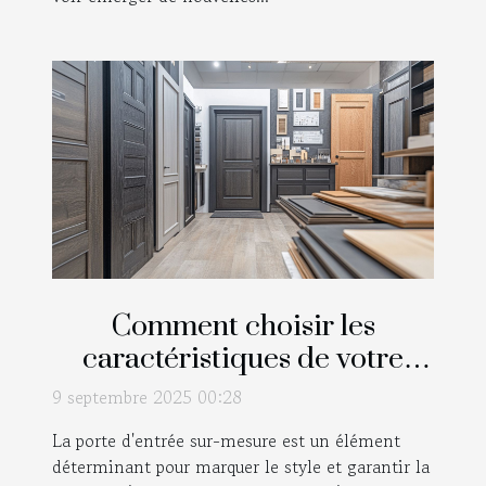
Comment choisir les
caractéristiques de votre
porte d'entrée sur-mesure ?
9 septembre 2025 00:28
La porte d'entrée sur-mesure est un élément
déterminant pour marquer le style et garantir la