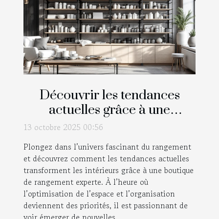
Découvrir les tendances
actuelles grâce à une
boutique de rangement
13 octobre 2025 00:56
Plongez dans l’univers fascinant du rangement
et découvrez comment les tendances actuelles
transforment les intérieurs grâce à une boutique
de rangement experte. À l’heure où
l’optimisation de l’espace et l’organisation
deviennent des priorités, il est passionnant de
voir émerger de nouvelles...