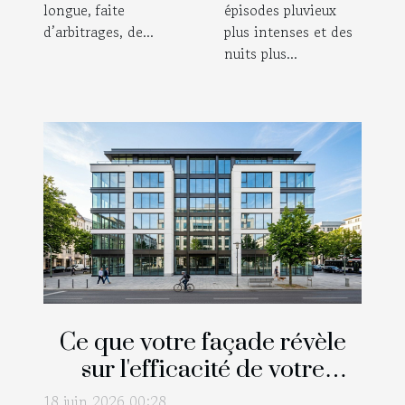
longue, faite
épisodes pluvieux
d’arbitrages, de...
plus intenses et des
nuits plus...
Ce que votre façade révèle
sur l'efficacité de votre
nettoyage extérieur
18 juin 2026 00:28