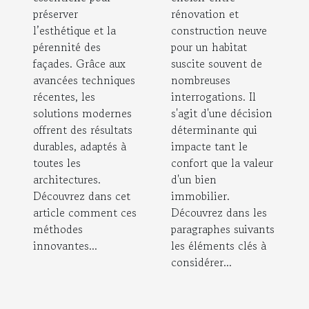
en enduit
votre
préserver
rénovation et
l’esthétique et la
construction neuve
habitat ?
pérennité des
pour un habitat
façades. Grâce aux
suscite souvent de
avancées techniques
nombreuses
récentes, les
interrogations. Il
solutions modernes
s'agit d'une décision
offrent des résultats
déterminante qui
durables, adaptés à
impacte tant le
toutes les
confort que la valeur
architectures.
d'un bien
Découvrez dans cet
immobilier.
article comment ces
Découvrez dans les
méthodes
paragraphes suivants
innovantes...
les éléments clés à
considérer...